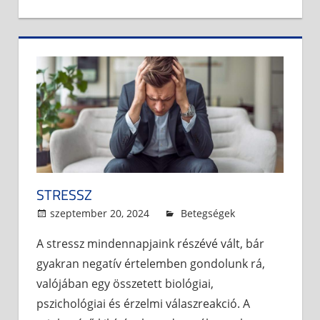
STRESSZ
szeptember 20, 2024
admin
Betegségek
A stressz mindennapjaink részévé vált, bár
gyakran negatív értelemben gondolunk rá,
valójában egy összetett biológiai,
pszichológiai és érzelmi válaszreakció. A