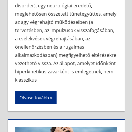
disorder), egy neurológiai eredetű,
meglehetősen összetett tünetegyüttes, amely
az agy végrehajtó működéseiben (a
tervezésben, az impulzusok visszafogásában,
a cselekvések végrehajtásában, az
önellenőrzésben és a rugalmas
alkalmazkodásban) megfigyelhető eltérésekre
vezethető vissza. Az állapot, amelyet időnként
hiperkinetikus zavarként is emlegetnek, nem
klasszikus
Olvasd tovább