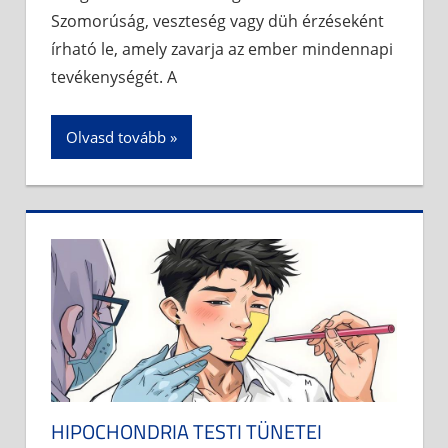
Szomorúság, veszteség vagy düh érzéseként
írható le, amely zavarja az ember mindennapi
tevékenységét. A
Olvasd tovább
HIPOCHONDRIA TESTI TÜNETEI