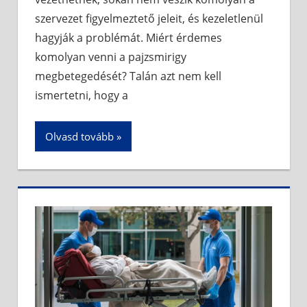
szervezet figyelmeztető jeleit, és kezeletlenül
hagyják a problémát. Miért érdemes
komolyan venni a pajzsmirigy
megbetegedését? Talán azt nem kell
ismertetni, hogy a
Olvasd tovább