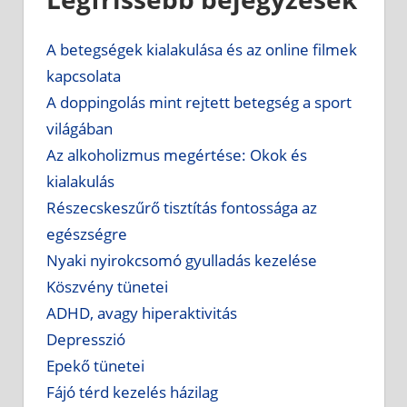
A betegségek kialakulása és az online filmek
kapcsolata
A doppingolás mint rejtett betegség a sport
világában
Az alkoholizmus megértése: Okok és
kialakulás
Részecskeszűrő tisztítás fontossága az
egészségre
Nyaki nyirokcsomó gyulladás kezelése
Köszvény tünetei
ADHD, avagy hiperaktivitás
Depresszió
Epekő tünetei
Fájó térd kezelés házilag