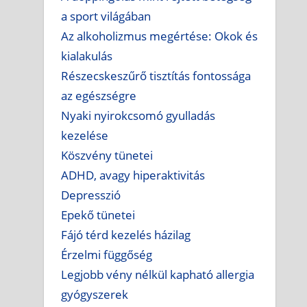
a sport világában
Az alkoholizmus megértése: Okok és
kialakulás
Részecskeszűrő tisztítás fontossága
az egészségre
Nyaki nyirokcsomó gyulladás
kezelése
Köszvény tünetei
ADHD, avagy hiperaktivitás
Depresszió
Epekő tünetei
Fájó térd kezelés házilag
Érzelmi függőség
Legjobb vény nélkül kapható allergia
gyógyszerek