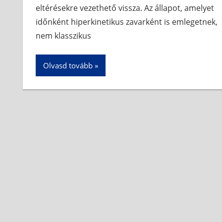
eltérésekre vezethető vissza. Az állapot, amelyet
időnként hiperkinetikus zavarként is emlegetnek,
nem klasszikus
Olvasd tovább