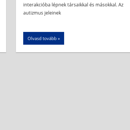
interakcióba lépnek társaikkal és másokkal. Az
autizmus jeleinek
Olvasd tovább