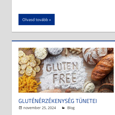
Olvasd tovább
GLUTÉNÉRZÉKENYSÉG TÜNETEI
november 25, 2024
admin
Blog