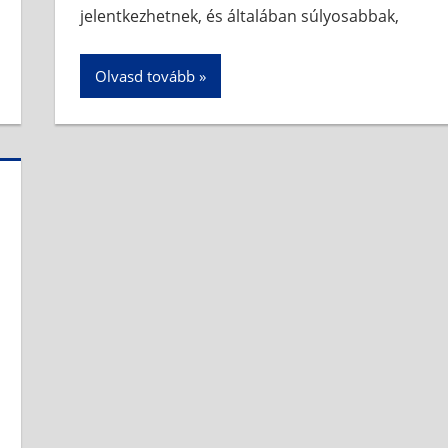
jelentkezhetnek, és általában súlyosabbak,
Olvasd tovább