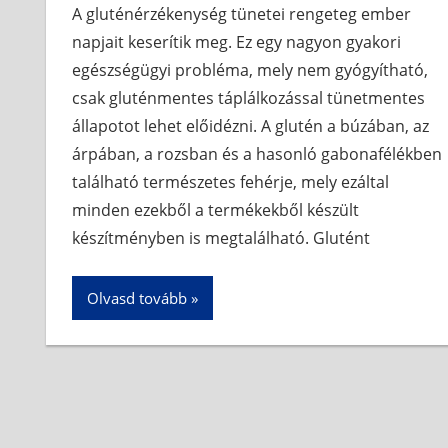
A gluténérzékenység tünetei rengeteg ember
napjait keserítik meg. Ez egy nagyon gyakori
egészségügyi probléma, mely nem gyógyítható,
csak gluténmentes táplálkozással tünetmentes
állapotot lehet előidézni. A glutén a búzában, az
árpában, a rozsban és a hasonló gabonafélékben
található természetes fehérje, mely ezáltal
minden ezekből a termékekből készült
készítményben is megtalálható. Glutént
Olvasd tovább