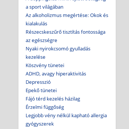
a sport világában
Az alkoholizmus megértése: Okok és
kialakulás
Részecskeszűrő tisztítás fontossága
az egészségre
Nyaki nyirokcsomó gyulladás
kezelése
Köszvény tünetei
ADHD, avagy hiperaktivitás
Depresszió
Epekő tünetei
Fájó térd kezelés házilag
Érzelmi függőség
Legjobb vény nélkül kapható allergia
gyógyszerek