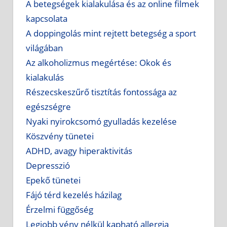
A betegségek kialakulása és az online filmek
kapcsolata
A doppingolás mint rejtett betegség a sport
világában
Az alkoholizmus megértése: Okok és
kialakulás
Részecskeszűrő tisztítás fontossága az
egészségre
Nyaki nyirokcsomó gyulladás kezelése
Köszvény tünetei
ADHD, avagy hiperaktivitás
Depresszió
Epekő tünetei
Fájó térd kezelés házilag
Érzelmi függőség
Legjobb vény nélkül kapható allergia