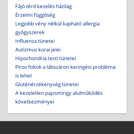
Fájó térd kezelés házilag
Érzelmi függőség
Legjobb vény nélkül kapható allergia
gyógyszerek
Influenza tünetei
Autizmus korai jelei
Hipochondria testi tünetei
Piros foltok a lábszáron keringési probléma
is lehet
Gluténérzékenység tünetei
A kezeletlen pajzsmirigy alulműködés
következményei