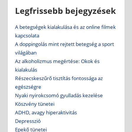
Legfrissebb bejegyzések
A betegségek kialakulása és az online filmek
kapcsolata
A doppingolás mint rejtett betegség a sport
világában
Az alkoholizmus megértése: Okok és
kialakulás
Részecskeszűrő tisztítás fontossága az
egészségre
Nyaki nyirokcsomó gyulladás kezelése
Köszvény tünetei
ADHD, avagy hiperaktivitás
Depresszió
Epekő tünetei