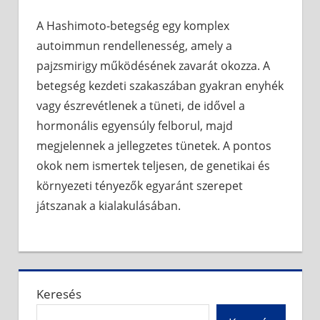
A Hashimoto-betegség egy komplex
autoimmun rendellenesség, amely a
pajzsmirigy működésének zavarát okozza. A
betegség kezdeti szakaszában gyakran enyhék
vagy észrevétlenek a tüneti, de idővel a
hormonális egyensúly felborul, majd
megjelennek a jellegzetes tünetek. A pontos
okok nem ismertek teljesen, de genetikai és
környezeti tényezők egyaránt szerepet
játszanak a kialakulásában.
Keresés