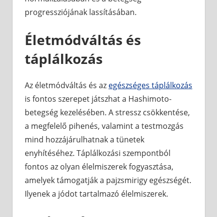
progressziójának lassításában.
Életmódváltás és
táplálkozás
Az életmódváltás és az
egészséges táplálkozás
is fontos szerepet játszhat a Hashimoto-
betegség kezelésében. A stressz csökkentése,
a megfelelő pihenés, valamint a testmozgás
mind hozzájárulhatnak a tünetek
enyhítéséhez. Táplálkozási szempontból
fontos az olyan élelmiszerek fogyasztása,
amelyek támogatják a pajzsmirigy egészségét.
Ilyenek a jódot tartalmazó élelmiszerek.