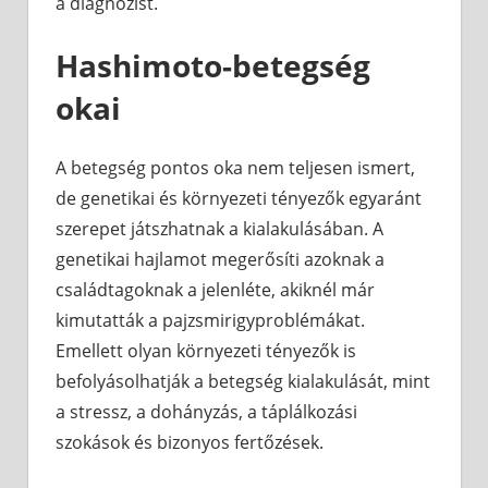
a diagnózist.
Hashimoto-betegség
okai
A betegség pontos oka nem teljesen ismert,
de genetikai és környezeti tényezők egyaránt
szerepet játszhatnak a kialakulásában. A
genetikai hajlamot megerősíti azoknak a
családtagoknak a jelenléte, akiknél már
kimutatták a pajzsmirigyproblémákat.
Emellett olyan környezeti tényezők is
befolyásolhatják a betegség kialakulását, mint
a stressz, a dohányzás, a táplálkozási
szokások és bizonyos fertőzések.