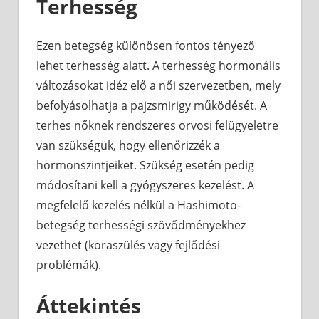
Terhesség
Ezen betegség különösen fontos tényező
lehet terhesség alatt. A terhesség hormonális
változásokat idéz elő a női szervezetben, mely
befolyásolhatja a pajzsmirigy működését. A
terhes nőknek rendszeres orvosi felügyeletre
van szükségük, hogy ellenőrizzék a
hormonszintjeiket. Szükség esetén pedig
módosítani kell a gyógyszeres kezelést. A
megfelelő kezelés nélkül a Hashimoto-
betegség terhességi szövődményekhez
vezethet (koraszülés vagy fejlődési
problémák).
Áttekintés