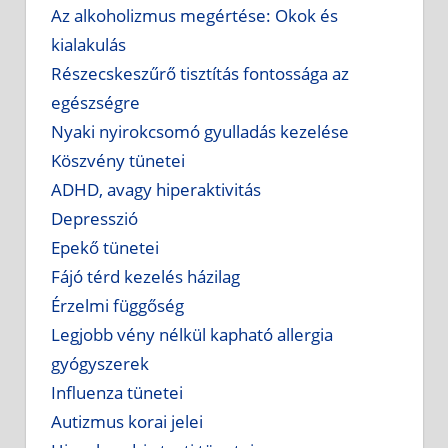
Az alkoholizmus megértése: Okok és
kialakulás
Részecskeszűrő tisztítás fontossága az
egészségre
Nyaki nyirokcsomó gyulladás kezelése
Köszvény tünetei
ADHD, avagy hiperaktivitás
Depresszió
Epekő tünetei
Fájó térd kezelés házilag
Érzelmi függőség
Legjobb vény nélkül kapható allergia
gyógyszerek
Influenza tünetei
Autizmus korai jelei