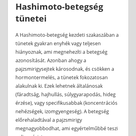
Hashimoto-betegség
tünetei
A Hashimoto-betegség kezdeti szakaszában a
tünetek gyakran enyhék vagy teljesen
hiányoznak, ami megnehezíti a betegség
azonosítását. Azonban ahogy a
pajzsmirigysejtek károsodnak, és csökken a
hormontermelés, a tünetek fokozatosan
alakulnak ki. Ezek lehetnek általánosak
(fáradtság, hajhullás, súlygyarapodás, hideg
érzése), vagy specifikusabbak (koncentrációs
nehézségek, izomgyengeség). A betegség
előrehaladtával a pajzsmirigy
megnagyobbodhat, ami egyértelműbbé teszi