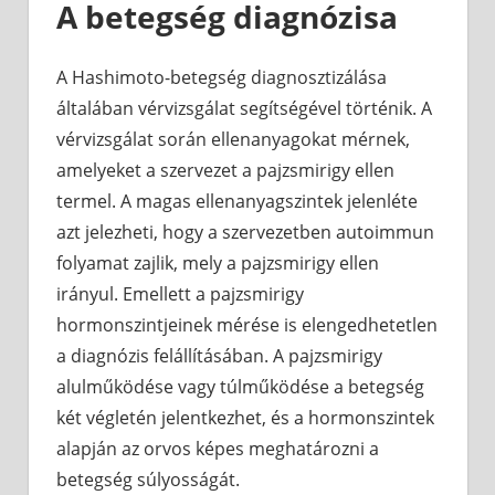
A betegség diagnózisa
A Hashimoto-betegség diagnosztizálása
általában vérvizsgálat segítségével történik. A
vérvizsgálat során ellenanyagokat mérnek,
amelyeket a szervezet a pajzsmirigy ellen
termel. A magas ellenanyagszintek jelenléte
azt jelezheti, hogy a szervezetben autoimmun
folyamat zajlik, mely a pajzsmirigy ellen
irányul. Emellett a pajzsmirigy
hormonszintjeinek mérése is elengedhetetlen
a diagnózis felállításában. A pajzsmirigy
alulműködése vagy túlműködése a betegség
két végletén jelentkezhet, és a hormonszintek
alapján az orvos képes meghatározni a
betegség súlyosságát.