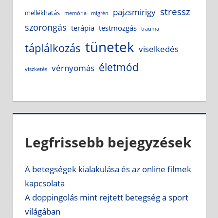
stressz
pajzsmirigy
mellékhatás
memória
migrén
szorongás
terápia
testmozgás
trauma
tünetek
táplálkozás
viselkedés
életmód
vérnyomás
viszketés
Legfrissebb bejegyzések
A betegségek kialakulása és az online filmek
kapcsolata
A doppingolás mint rejtett betegség a sport
világában