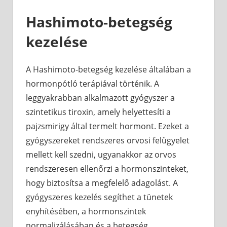
Hashimoto-betegség
kezelése
A Hashimoto-betegség kezelése általában a
hormonpótló terápiával történik. A
leggyakrabban alkalmazott gyógyszer a
szintetikus tiroxin, amely helyettesíti a
pajzsmirigy által termelt hormont. Ezeket a
gyógyszereket rendszeres orvosi felügyelet
mellett kell szedni, ugyanakkor az orvos
rendszeresen ellenőrzi a hormonszinteket,
hogy biztosítsa a megfelelő adagolást. A
gyógyszeres kezelés segíthet a tünetek
enyhítésében, a hormonszintek
normalizálásában és a betegség